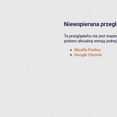
Niewspierana przeg
Ta przeglądarka nie jest wspi
pobierz aktualną wersję jednej
Mozilla Firefox
Google Chrome