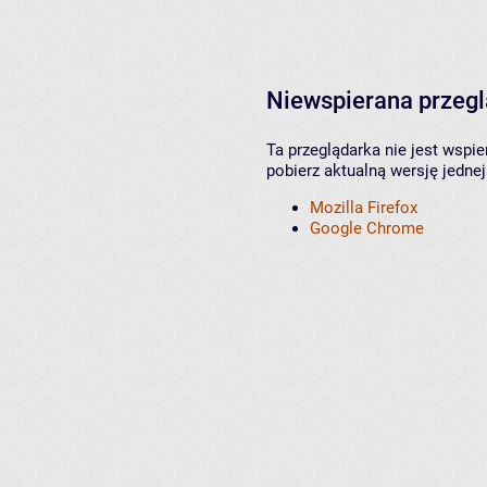
Niewspierana przeg
Ta przeglądarka nie jest wspi
pobierz aktualną wersję jednej
Mozilla Firefox
Google Chrome