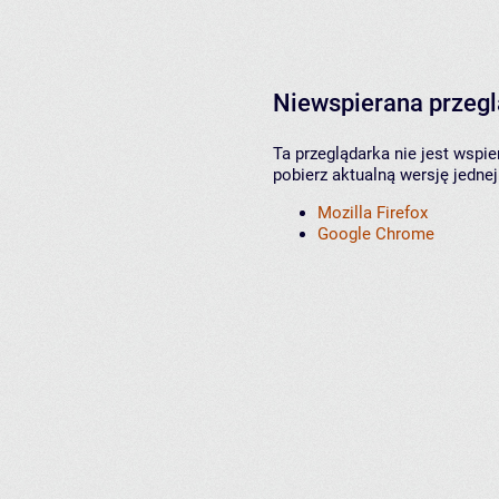
Niewspierana przeg
Ta przeglądarka nie jest wspi
pobierz aktualną wersję jednej
Mozilla Firefox
Google Chrome