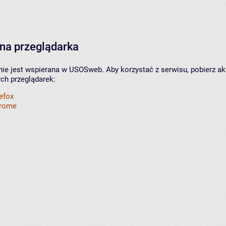
na przeglądarka
nie jest wspierana w USOSweb. Aby korzystać z serwisu, pobierz ak
ych przeglądarek:
refox
hrome