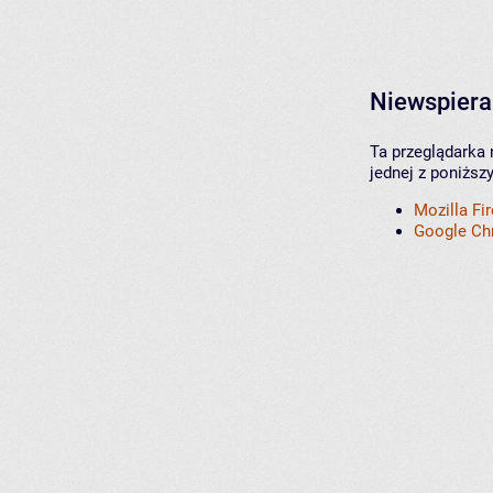
Niewspiera
Ta przeglądarka 
jednej z poniższ
Mozilla Fi
Google C