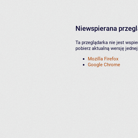
Niewspierana przeg
Ta przeglądarka nie jest wspi
pobierz aktualną wersję jednej
Mozilla Firefox
Google Chrome