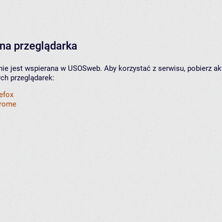
na przeglądarka
nie jest wspierana w USOSweb. Aby korzystać z serwisu, pobierz ak
ych przeglądarek:
refox
hrome