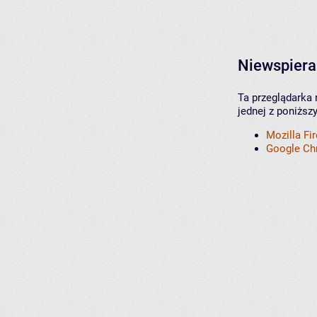
Niewspiera
Ta przeglądarka 
jednej z poniższ
Mozilla Fi
Google C