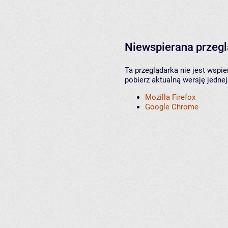
Niewspierana przeg
Ta przeglądarka nie jest wspi
pobierz aktualną wersję jednej
Mozilla Firefox
Google Chrome