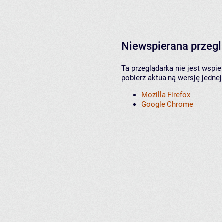
Niewspierana przeg
Ta przeglądarka nie jest wspi
pobierz aktualną wersję jednej
Mozilla Firefox
Google Chrome