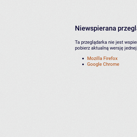
Niewspierana przeg
Ta przeglądarka nie jest wspi
pobierz aktualną wersję jednej
Mozilla Firefox
Google Chrome