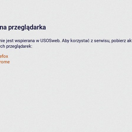
na przeglądarka
nie jest wspierana w USOSweb. Aby korzystać z serwisu, pobierz ak
ych przeglądarek:
refox
hrome