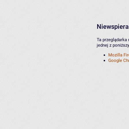
Niewspiera
Ta przeglądarka 
jednej z poniższ
Mozilla Fi
Google C