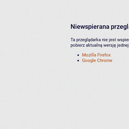
Niewspierana przeg
Ta przeglądarka nie jest wspi
pobierz aktualną wersję jednej
Mozilla Firefox
Google Chrome