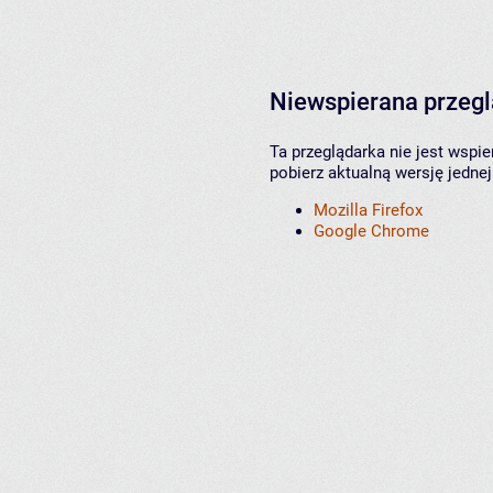
Niewspierana przeg
Ta przeglądarka nie jest wspi
pobierz aktualną wersję jednej
Mozilla Firefox
Google Chrome