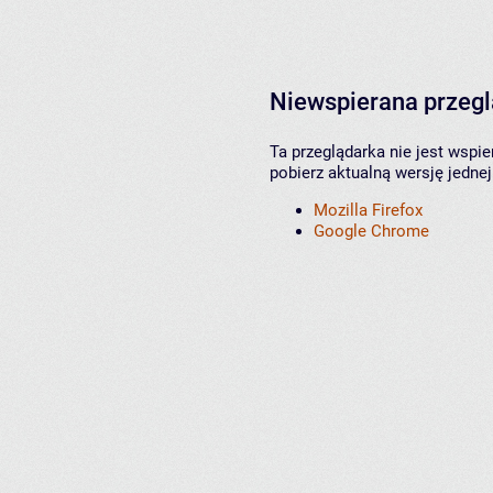
Niewspierana przeg
Ta przeglądarka nie jest wspi
pobierz aktualną wersję jednej
Mozilla Firefox
Google Chrome