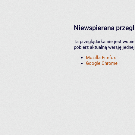
Niewspierana przeg
Ta przeglądarka nie jest wspi
pobierz aktualną wersję jednej
Mozilla Firefox
Google Chrome