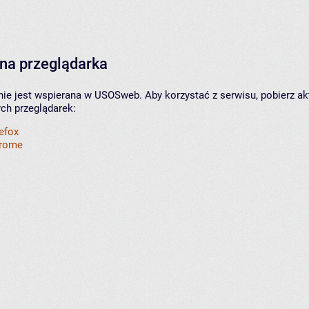
na przeglądarka
nie jest wspierana w USOSweb. Aby korzystać z serwisu, pobierz ak
ych przeglądarek:
refox
hrome