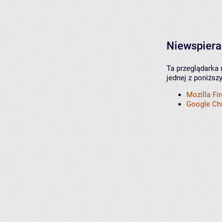
Niewspiera
Ta przeglądarka 
jednej z poniższ
Mozilla Fi
Google C