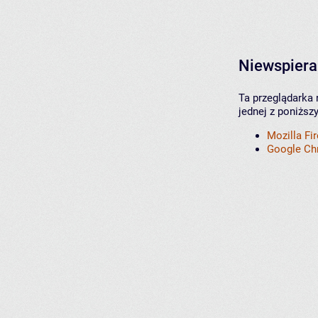
Niewspiera
Ta przeglądarka 
jednej z poniższ
Mozilla Fi
Google C