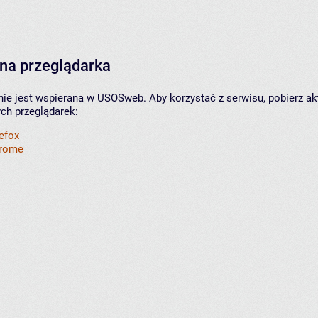
na przeglądarka
nie jest wspierana w USOSweb. Aby korzystać z serwisu, pobierz ak
ych przeglądarek:
refox
hrome