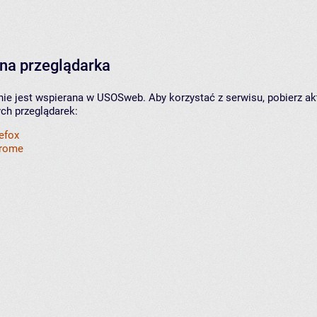
na przeglądarka
nie jest wspierana w USOSweb. Aby korzystać z serwisu, pobierz ak
ych przeglądarek:
refox
hrome