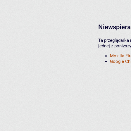
Niewspiera
Ta przeglądarka 
jednej z poniższ
Mozilla Fi
Google C