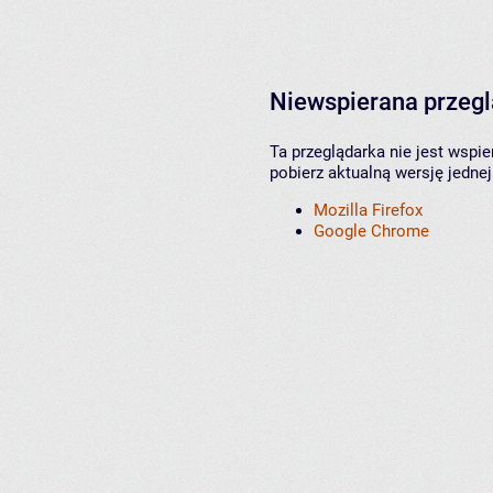
Niewspierana przeg
Ta przeglądarka nie jest wspi
pobierz aktualną wersję jednej
Mozilla Firefox
Google Chrome