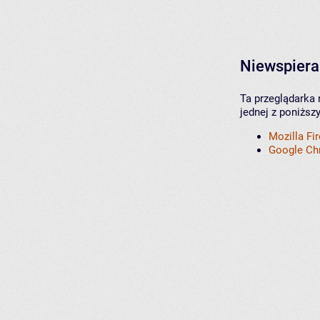
Niewspiera
Ta przeglądarka 
jednej z poniższ
Mozilla Fi
Google C