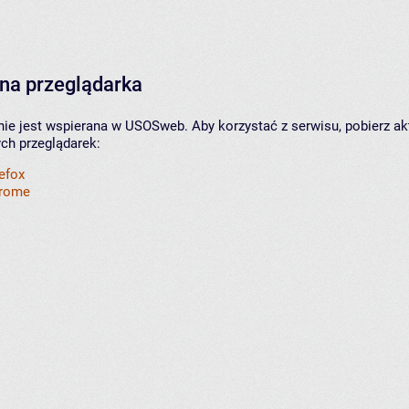
na przeglądarka
nie jest wspierana w USOSweb. Aby korzystać z serwisu, pobierz ak
ych przeglądarek:
refox
hrome