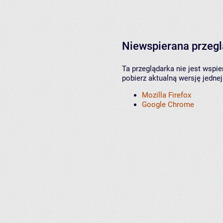
Niewspierana przeg
Ta przeglądarka nie jest wspi
pobierz aktualną wersję jednej
Mozilla Firefox
Google Chrome