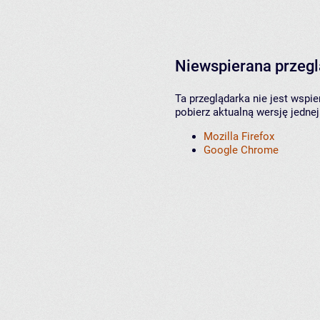
Niewspierana przeg
Ta przeglądarka nie jest wspi
pobierz aktualną wersję jednej
Mozilla Firefox
Google Chrome