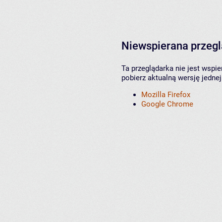
Niewspierana przeg
Ta przeglądarka nie jest wspi
pobierz aktualną wersję jednej
Mozilla Firefox
Google Chrome