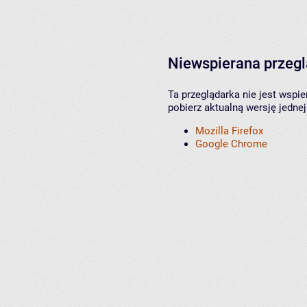
Niewspierana przeg
Ta przeglądarka nie jest wspi
pobierz aktualną wersję jednej
Mozilla Firefox
Google Chrome