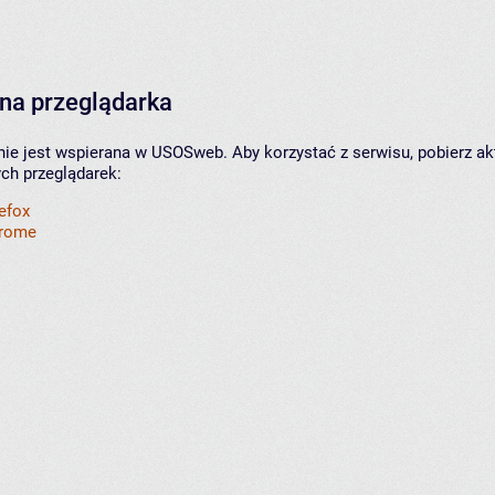
na przeglądarka
nie jest wspierana w USOSweb. Aby korzystać z serwisu, pobierz ak
ych przeglądarek:
refox
hrome