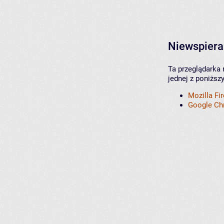
Niewspiera
Ta przeglądarka 
jednej z poniższ
Mozilla Fi
Google C