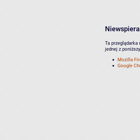
Niewspiera
Ta przeglądarka 
jednej z poniższ
Mozilla Fi
Google C