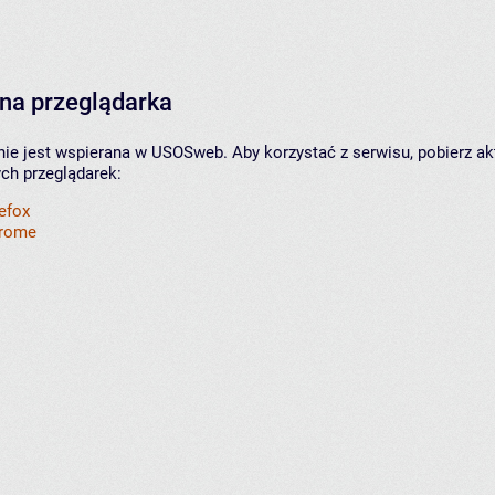
na przeglądarka
nie jest wspierana w USOSweb. Aby korzystać z serwisu, pobierz ak
ych przeglądarek:
refox
hrome