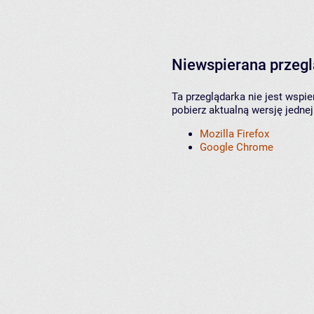
Niewspierana przeg
Ta przeglądarka nie jest wspi
pobierz aktualną wersję jednej
Mozilla Firefox
Google Chrome