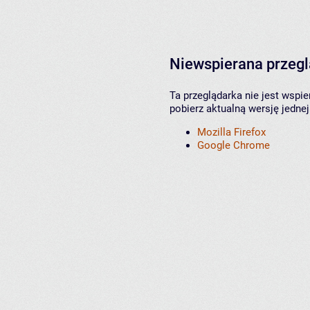
Niewspierana przeg
Ta przeglądarka nie jest wspi
pobierz aktualną wersję jednej
Mozilla Firefox
Google Chrome