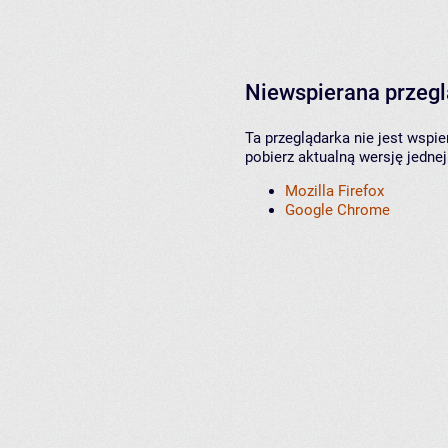
Niewspierana przeg
Ta przeglądarka nie jest wspi
pobierz aktualną wersję jednej
Mozilla Firefox
Google Chrome