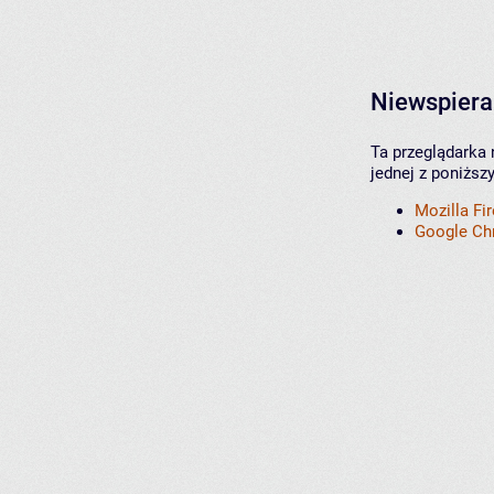
Niewspiera
Ta przeglądarka 
jednej z poniższ
Mozilla Fi
Google C