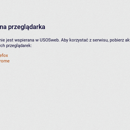
na przeglądarka
nie jest wspierana w USOSweb. Aby korzystać z serwisu, pobierz ak
ych przeglądarek:
refox
hrome