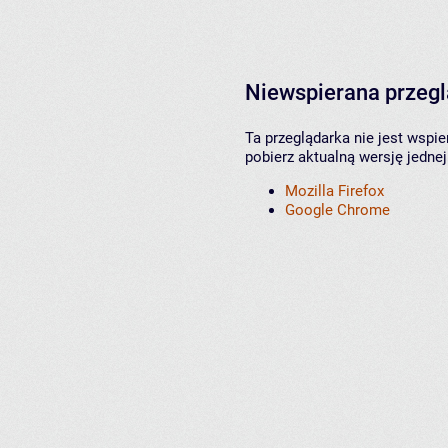
Niewspierana przeg
Ta przeglądarka nie jest wspi
pobierz aktualną wersję jednej
Mozilla Firefox
Google Chrome