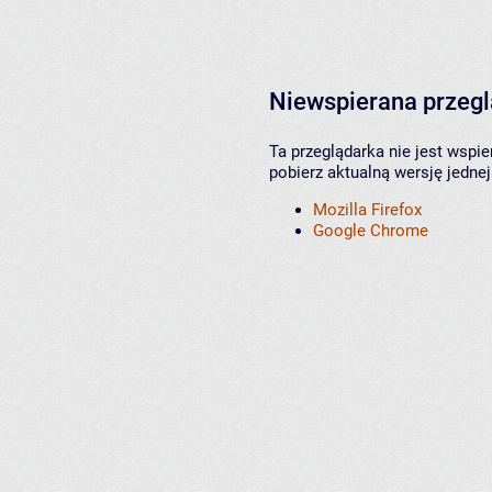
Niewspierana przeg
Ta przeglądarka nie jest wspi
pobierz aktualną wersję jednej
Mozilla Firefox
Google Chrome