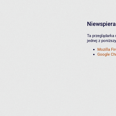
Niewspiera
Ta przeglądarka 
jednej z poniższ
Mozilla Fi
Google C