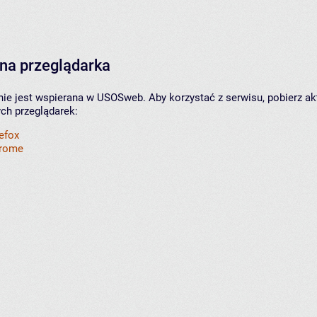
na przeglądarka
nie jest wspierana w USOSweb. Aby korzystać z serwisu, pobierz ak
ych przeglądarek:
refox
hrome