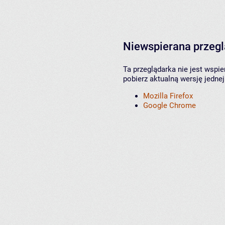
Niewspierana przeg
Ta przeglądarka nie jest wspi
pobierz aktualną wersję jednej
Mozilla Firefox
Google Chrome