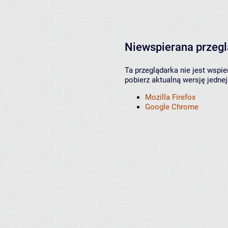
Niewspierana przeg
Ta przeglądarka nie jest wspi
pobierz aktualną wersję jednej
Mozilla Firefox
Google Chrome