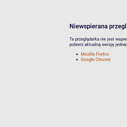
Niewspierana przeg
Ta przeglądarka nie jest wspi
pobierz aktualną wersję jednej
Mozilla Firefox
Google Chrome