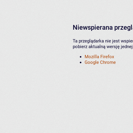
Niewspierana przeg
Ta przeglądarka nie jest wspi
pobierz aktualną wersję jednej
Mozilla Firefox
Google Chrome