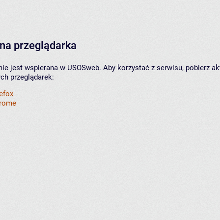
na przeglądarka
nie jest wspierana w USOSweb. Aby korzystać z serwisu, pobierz ak
ych przeglądarek:
refox
hrome