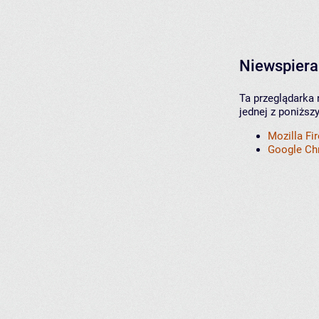
Niewspiera
Ta przeglądarka 
jednej z poniższ
Mozilla Fi
Google C