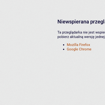
Niewspierana przeg
Ta przeglądarka nie jest wspi
pobierz aktualną wersję jednej
Mozilla Firefox
Google Chrome