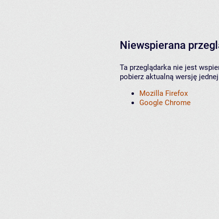
Niewspierana przeg
Ta przeglądarka nie jest wspi
pobierz aktualną wersję jednej
Mozilla Firefox
Google Chrome