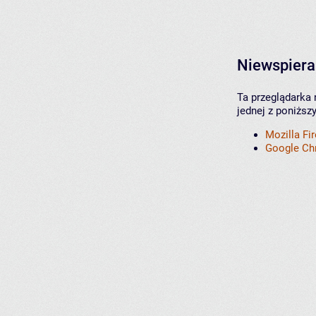
Niewspiera
Ta przeglądarka 
jednej z poniższ
Mozilla Fi
Google C