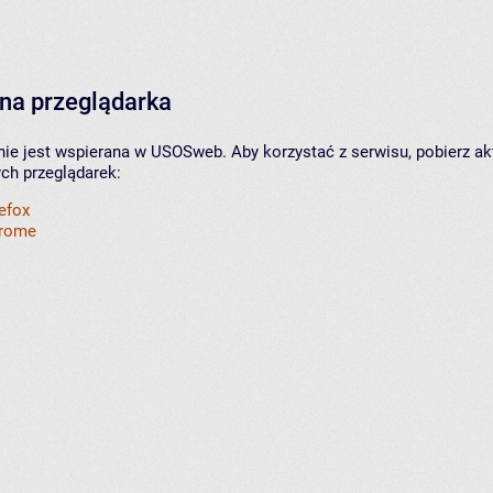
na przeglądarka
nie jest wspierana w USOSweb. Aby korzystać z serwisu, pobierz ak
ych przeglądarek:
refox
hrome