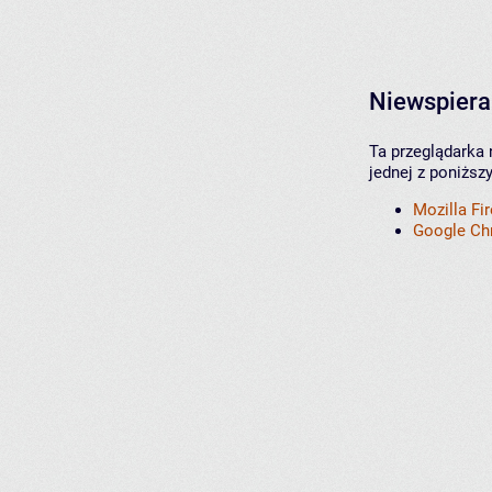
Niewspiera
Ta przeglądarka 
jednej z poniższ
Mozilla Fi
Google C