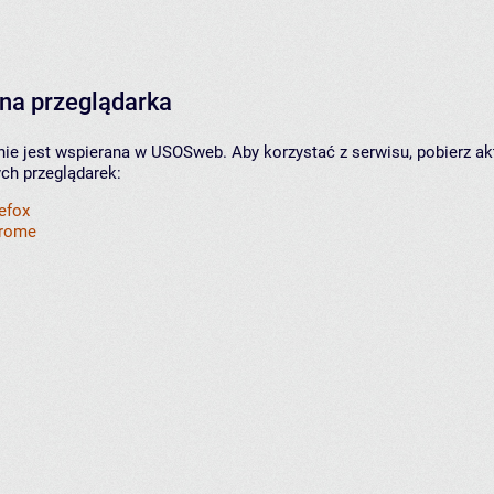
na przeglądarka
nie jest wspierana w USOSweb. Aby korzystać z serwisu, pobierz ak
ych przeglądarek:
refox
hrome