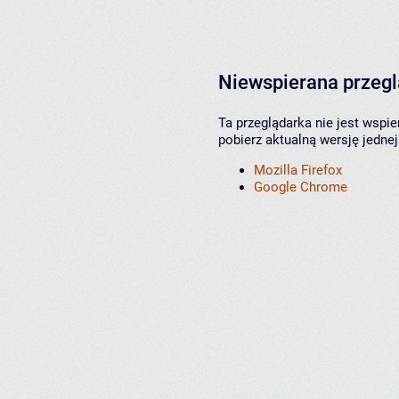
Niewspierana przeg
Ta przeglądarka nie jest wspi
pobierz aktualną wersję jednej
Mozilla Firefox
Google Chrome