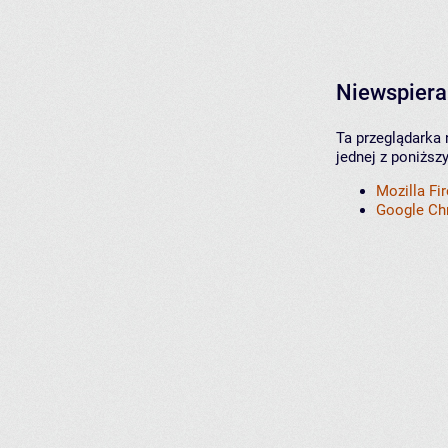
Niewspiera
Ta przeglądarka 
jednej z poniższ
Mozilla Fi
Google C