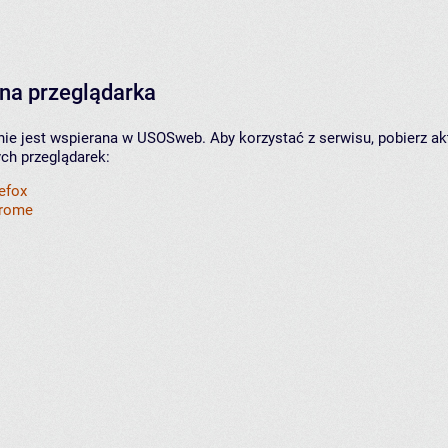
na przeglądarka
nie jest wspierana w USOSweb. Aby korzystać z serwisu, pobierz ak
ych przeglądarek:
refox
hrome