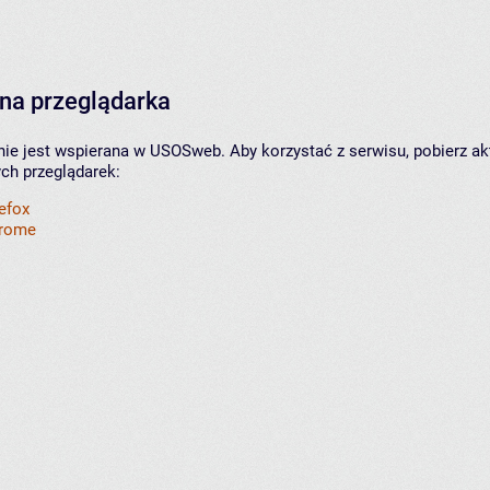
na przeglądarka
nie jest wspierana w USOSweb. Aby korzystać z serwisu, pobierz ak
ych przeglądarek:
refox
hrome