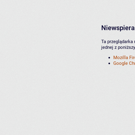
Niewspiera
Ta przeglądarka 
jednej z poniższ
Mozilla Fi
Google C