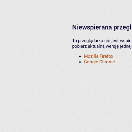
Niewspierana przeg
Ta przeglądarka nie jest wspi
pobierz aktualną wersję jednej
Mozilla Firefox
Google Chrome