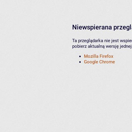
Niewspierana przeg
Ta przeglądarka nie jest wspi
pobierz aktualną wersję jednej
Mozilla Firefox
Google Chrome