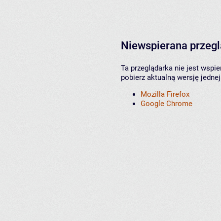
Niewspierana przeg
Ta przeglądarka nie jest wspi
pobierz aktualną wersję jednej
Mozilla Firefox
Google Chrome