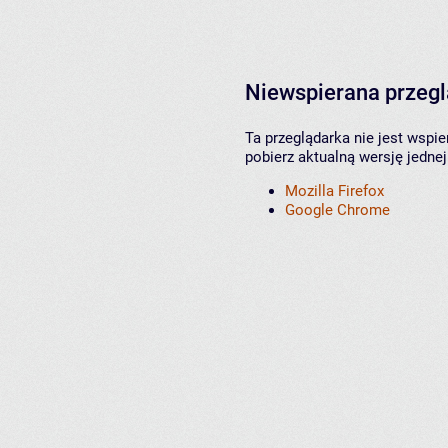
Niewspierana przeg
Ta przeglądarka nie jest wspi
pobierz aktualną wersję jednej
Mozilla Firefox
Google Chrome