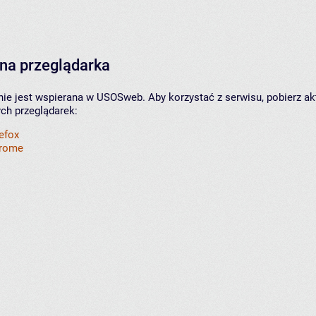
na przeglądarka
nie jest wspierana w USOSweb. Aby korzystać z serwisu, pobierz ak
ych przeglądarek:
refox
hrome