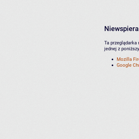
Niewspiera
Ta przeglądarka 
jednej z poniższ
Mozilla Fi
Google C