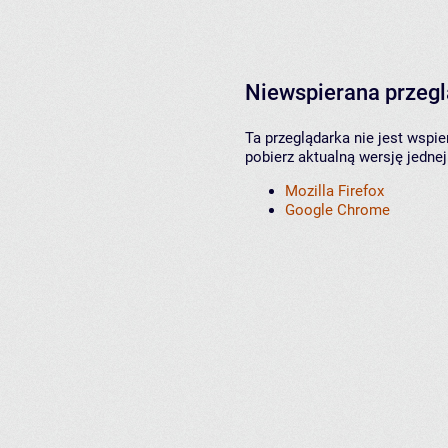
Niewspierana przeg
Ta przeglądarka nie jest wspi
pobierz aktualną wersję jednej
Mozilla Firefox
Google Chrome